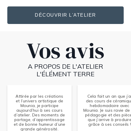
DÉCOUVRIR L'ATELIER
Vos avis
A PROPOS DE L'ATELIER
L'ÉLÉMENT TERRE
Attirée par les créations
Cela fait un an que j’a
et l’univers artistique de
des cours de céramiq
Mounia, je participe
hebdomadaire avec
aujourd’hui à ses cours
Mounia. Je suis ravie de
d’atelier. Des moments de
pédagogie et des pièc
partage, d’apprentissage
que j’arrive à produir
et de bonne humeur d’une
grâce à ses conseils !
grande générosité.