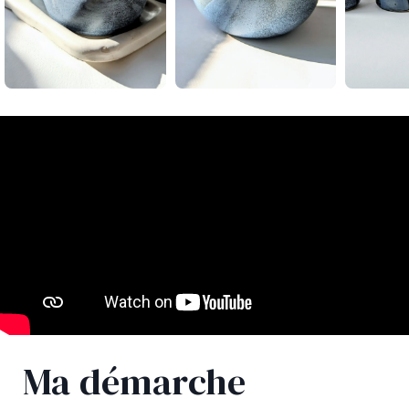
Ma démarche