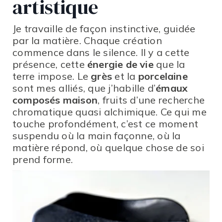
artistique
Je travaille de façon instinctive, guidée
par la matière. Chaque création
commence dans le silence. Il y a cette
présence, cette
énergie de vie
que la
terre impose. Le
grès
et la
porcelaine
sont mes alliés, que j’habille d’
émaux
composés maison
, fruits d’une recherche
chromatique quasi alchimique. Ce qui me
touche profondément, c’est ce moment
suspendu où la main façonne, où la
matière répond, où quelque chose de soi
prend forme.